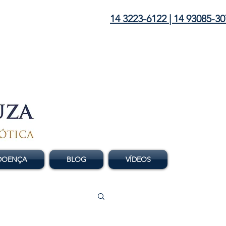
14 3223-6122 | 14 93085-3
 DOENÇA
BLOG
VÍDEOS