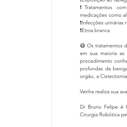
❗Tratamentos com r
medicações como alg
❗Infecções urinárias 
❗Etnia branca 
😷 Os tratamentos 
em sua maioria as 
procedimento conh
profundas da bexiga
orgão, a Cistectomia
Venha realiza sua av
Dr Bruno Felipe é 
Cirurgia Robótica pel