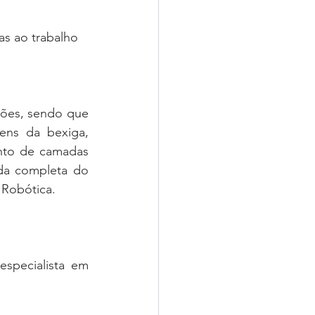
as ao trabalho
ões, sendo que 
ens da bexiga, 
to de camadas 
da completa do 
 Robótica. 
pecialista em 