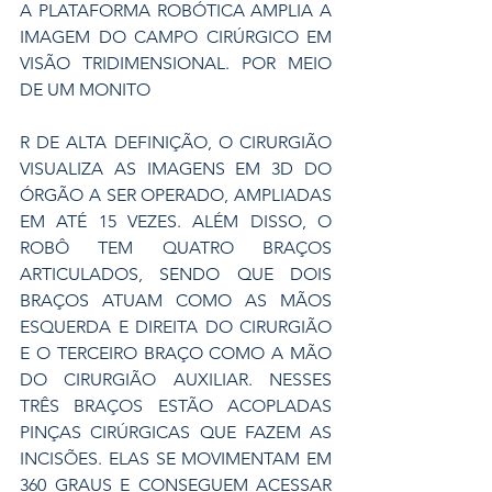
A PLATAFORMA ROBÓTICA AMPLIA A 
IMAGEM DO CAMPO CIRÚRGICO EM 
VISÃO TRIDIMENSIONAL. POR MEIO 
DE UM MONITO
R DE ALTA DEFINIÇÃO, O CIRURGIÃO 
VISUALIZA AS IMAGENS EM 3D DO 
ÓRGÃO A SER OPERADO, AMPLIADAS 
EM ATÉ 15 VEZES. ALÉM DISSO, O 
ROBÔ TEM QUATRO BRAÇOS 
ARTICULADOS, SENDO QUE DOIS 
BRAÇOS ATUAM COMO AS MÃOS 
ESQUERDA E DIREITA DO CIRURGIÃO 
E O TERCEIRO BRAÇO COMO A MÃO 
DO CIRURGIÃO AUXILIAR. NESSES 
TRÊS BRAÇOS ESTÃO ACOPLADAS 
PINÇAS CIRÚRGICAS QUE FAZEM AS 
INCISÕES. ELAS SE MOVIMENTAM EM 
360 GRAUS E CONSEGUEM ACESSAR 