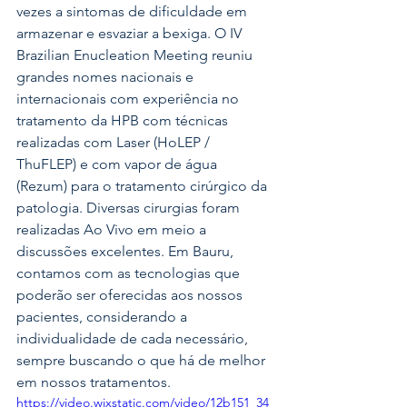
vezes a sintomas de dificuldade em 
armazenar e esvaziar a bexiga. O IV 
Brazilian Enucleation Meeting reuniu 
grandes nomes nacionais e 
internacionais com experiência no 
tratamento da HPB com técnicas 
realizadas com Laser (HoLEP / 
ThuFLEP) e com vapor de água 
(Rezum) para o tratamento cirúrgico da 
patologia. Diversas cirurgias foram 
realizadas Ao Vivo em meio a 
discussões excelentes. Em Bauru, 
contamos com as tecnologias que 
poderão ser oferecidas aos nossos 
pacientes, considerando a 
individualidade de cada necessário, 
sempre buscando o que há de melhor 
em nossos tratamentos.
https://video.wixstatic.com/video/12b151_34